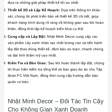
đưa ra những giải pháp thiết kế tối ưu nhất.
Thiết kế 3D và Lập Kế Hoạch:
Dựa trên thông tin khảo
sát, chúng tôi phát triển bản vẽ thiết kế 3D chi tiết, giúp
khách hàng hình dung rõ ràng về không gian sau khi hoàn
thiện, đồng thời lập kế hoạch triển khai cụ thể.
Cung cấp và Lắp Đặt:
Nhật Minh Decor cung cấp các
sản phẩm cây xanh nhân tạo chất lượng cao và tiến hành
lắp đặt theo đúng thiết kế, đảm bảo an toàn, nhanh chóng
và đạt tính thẩm mỹ cao nhất.
Kiểm Tra và Bàn Giao:
Sau khi hoàn thành lắp đặt, chúng
tôi thực hiện kiểm tra tổng thể và bàn giao dự án cho Tập
đoàn FC Việt Nam, đồng thời cung cấp hướng dẫn bảo
quản cơ bản.
Nhật Minh Decor – Đối Tác Tin Cậy
Cho Không Gian Xanh Doanh