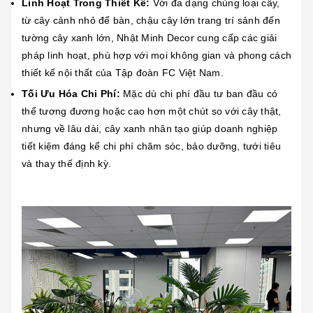
Linh Hoạt Trong Thiết Kế:
Với đa dạng chủng loại cây,
từ cây cảnh nhỏ để bàn, chậu cây lớn trang trí sảnh đến
tường cây xanh lớn, Nhật Minh Decor cung cấp các giải
pháp linh hoạt, phù hợp với mọi không gian và phong cách
thiết kế nội thất của Tập đoàn FC Việt Nam.
Tối Ưu Hóa Chi Phí:
Mặc dù chi phí đầu tư ban đầu có
thể tương đương hoặc cao hơn một chút so với cây thật,
nhưng về lâu dài, cây xanh nhân tạo giúp doanh nghiệp
tiết kiệm đáng kể chi phí chăm sóc, bảo dưỡng, tưới tiêu
và thay thế định kỳ.