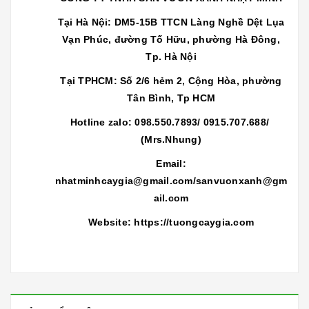
Tại Hà Nội: DM5-15B TTCN Làng Nghề Dệt Lụa
Vạn Phúc, đường Tố Hữu, phường Hà Đông,
Tp. Hà Nội
Tại TPHCM: Số 2/6 hẻm 2, Cộng Hòa, phường
Tân Bình, Tp HCM
Hotline zalo: 098.550.7893/ 0915.707.688/
(Mrs.Nhung)
Email:
nhatminhcaygia
@gmail.com/sanvuonxanh@gm
ail.com
Website: https://tuongcaygia.com