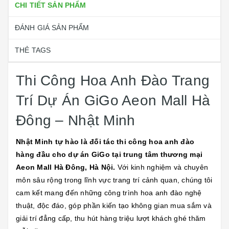
CHI TIẾT SẢN PHẨM
ĐÁNH GIÁ SẢN PHẨM
THẺ TAGS
Thi Công Hoa Anh Đào Trang
Trí Dự Án GiGo Aeon Mall Hà
Đông – Nhật Minh
Nhật Minh tự hào là đối tác thi công hoa anh đào
hàng đầu cho dự án GiGo tại trung tâm thương mại
Aeon Mall Hà Đông, Hà Nội.
Với kinh nghiệm và chuyên
môn sâu rộng trong lĩnh vực trang trí cảnh quan, chúng tôi
cam kết mang đến những công trình hoa anh đào nghệ
thuật, độc đáo, góp phần kiến tạo không gian mua sắm và
giải trí đẳng cấp, thu hút hàng triệu lượt khách ghé thăm