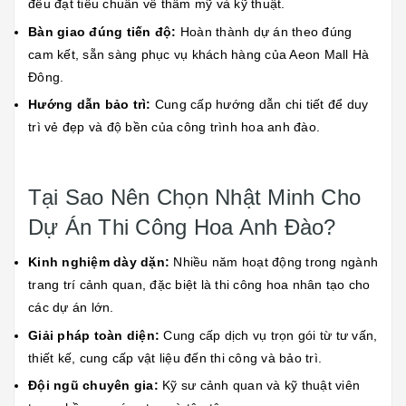
đều đạt tiêu chuẩn về thẩm mỹ và kỹ thuật.
Bàn giao đúng tiến độ:
Hoàn thành dự án theo đúng
cam kết, sẵn sàng phục vụ khách hàng của Aeon Mall Hà
Đông.
Hướng dẫn bảo trì:
Cung cấp hướng dẫn chi tiết để duy
trì vẻ đẹp và độ bền của công trình hoa anh đào.
Tại Sao Nên Chọn Nhật Minh Cho
Dự Án Thi Công Hoa Anh Đào?
Kinh nghiệm dày dặn:
Nhiều năm hoạt động trong ngành
trang trí cảnh quan, đặc biệt là thi công hoa nhân tạo cho
các dự án lớn.
Giải pháp toàn diện:
Cung cấp dịch vụ trọn gói từ tư vấn,
thiết kế, cung cấp vật liệu đến thi công và bảo trì.
Đội ngũ chuyên gia:
Kỹ sư cảnh quan và kỹ thuật viên