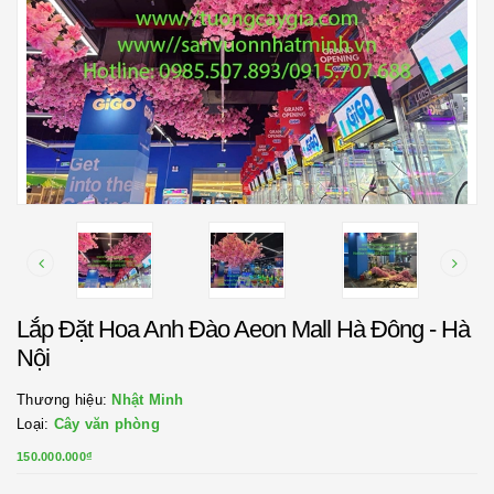
Lắp Đặt Hoa Anh Đào Aeon Mall Hà Đông - Hà
Nội
Thương hiệu:
Nhật Minh
Loại:
Cây văn phòng
150.000.000₫