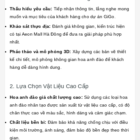
Thấu hiểu yêu cầu:
Tiếp nhận thông tin, lắng nghe mong
muốn và mục tiêu của khách hàng cho dự án GiGo.
Khảo sát thực địa:
Đánh giá không gian, kiến trúc hiện
có tại Aeon Mall Hà Đông để đưa ra giải pháp phù hợp
nhất.
Phác thảo và mô phỏng 3D:
Xây dựng các bản vẽ thiết
kế chi tiết, mô phỏng không gian hoa anh đào để khách
hàng dễ dàng hình dung.
2. Lựa Chọn Vật Liệu Cao Cấp
Hoa anh đào giả chất lượng cao:
Sử dụng các loại hoa
anh đào nhân tạo được sản xuất từ vật liệu cao cấp, có độ
chân thực cao về màu sắc, hình dáng và cảm giác chạm.
Chất liệu bền bỉ:
Đảm bảo khả năng chống chịu với điều
kiện môi trường, ánh sáng, đảm bảo độ bền đẹp theo thời
gian.