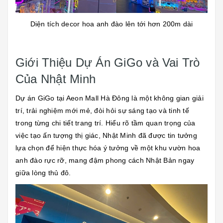
Diện tích decor hoa anh đào lên tới hơn 200m dài
Giới Thiệu Dự Án GiGo và Vai Trò
Của Nhật Minh
Dự án GiGo tại Aeon Mall Hà Đông là một không gian giải
trí, trải nghiệm mới mẻ, đòi hỏi sự sáng tạo và tinh tế
trong từng chi tiết trang trí. Hiểu rõ tầm quan trọng của
việc tạo ấn tượng thị giác, Nhật Minh đã được tin tưởng
lựa chọn để hiện thực hóa ý tưởng về một khu vườn hoa
anh đào rực rỡ, mang đậm phong cách Nhật Bản ngay
giữa lòng thủ đô.