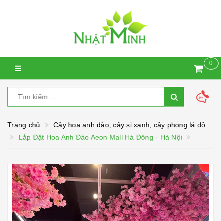
0
Trang chủ
Cây hoa anh đào, cây si xanh, cây phong lá đỏ
Lắp Đặt Hoa Anh Đào Aeon Mall Hà Đông - Hà Nội