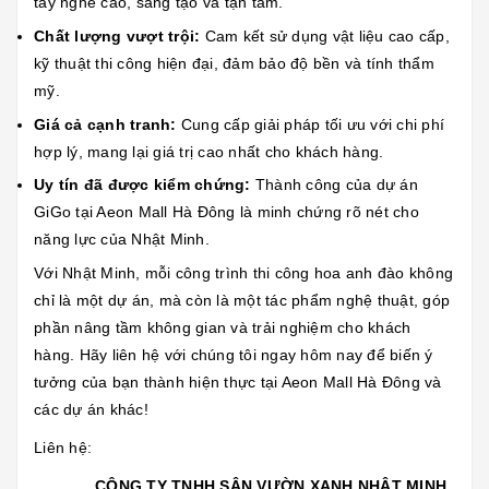
tay nghề cao, sáng tạo và tận tâm.
Chất lượng vượt trội:
Cam kết sử dụng vật liệu cao cấp,
kỹ thuật thi công hiện đại, đảm bảo độ bền và tính thẩm
mỹ.
Giá cả cạnh tranh:
Cung cấp giải pháp tối ưu với chi phí
hợp lý, mang lại giá trị cao nhất cho khách hàng.
Uy tín đã được kiểm chứng:
Thành công của dự án
GiGo tại Aeon Mall Hà Đông là minh chứng rõ nét cho
năng lực của Nhật Minh.
Với Nhật Minh, mỗi công trình thi công hoa anh đào không
chỉ là một dự án, mà còn là một tác phẩm nghệ thuật, góp
phần nâng tầm không gian và trải nghiệm cho khách
hàng. Hãy liên hệ với chúng tôi ngay hôm nay để biến ý
tưởng của bạn thành hiện thực tại Aeon Mall Hà Đông và
các dự án khác!
Liên hệ:
CÔNG TY TNHH SÂN VƯỜN XANH NHẬT MINH