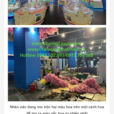
Nhân việc đang mix trộn hai màu hoa trên một cành hoa
để tạo ra màu sắc hoa tự nhiên nhất