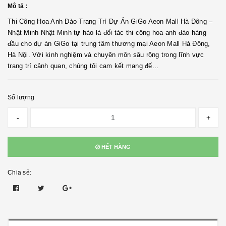
Mô tả :
Thi Công Hoa Anh Đào Trang Trí Dự Án GiGo Aeon Mall Hà Đông –
Nhật Minh Nhật Minh tự hào là đối tác thi công hoa anh đào hàng
đầu cho dự án GiGo tại trung tâm thương mại Aeon Mall Hà Đông,
Hà Nội. Với kinh nghiệm và chuyên môn sâu rộng trong lĩnh vực
trang trí cảnh quan, chúng tôi cam kết mang đế...
Số lượng
-
+
HẾT HÀNG
Chia sẻ: