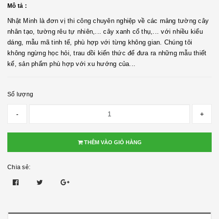
Mô tả :
Nhật Minh là đơn vị thi công chuyên nghiệp về các mảng tường cây
nhân tạo, tường rêu tự nhiên,... cây xanh cổ thụ,... với nhiều kiểu
dáng, mẫu mã tinh tế, phù hợp với từng không gian. Chúng tôi
không ngừng học hỏi, trau dồi kiến thức để đưa ra những mẫu thiết
kế, sản phẩm phù hợp với xu hướng của...
Số lượng
-
+
THÊM VÀO GIỎ HÀNG
Chia sẻ: