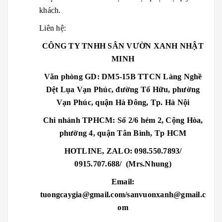
khách.
Liên hệ:
CÔNG TY TNHH SÂN VƯỜN XANH NHẬT
MINH
Văn phòng GD: DM5-15B TTCN Làng Nghề
Dệt Lụa Vạn Phúc, đường Tố Hữu, phường
Vạn Phúc, quận Hà Đông, Tp. Hà Nội
Chi nhánh TPHCM: Số 2/6 hẻm 2, Cộng Hòa,
phường 4, quận Tân Bình, Tp HCM
HOTLINE, ZALO: 098.550.7893/
0915.707.688/ (Mrs.Nhung)
Email:
tuongcaygia@gmail.com/sanvuonxanh@gmail.c
om