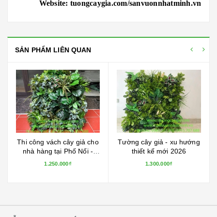
Website: tuongcaygia.com/sanvuonnhatminh.vn
SẢN PHẨM LIÊN QUAN
Thi công vách cây giả cho
Tường cây giả - xu hướng
nhà hàng tại Phố Nối -
thiết kế mới 2026
Hưng Yên
1.250.000₫
1.300.000₫