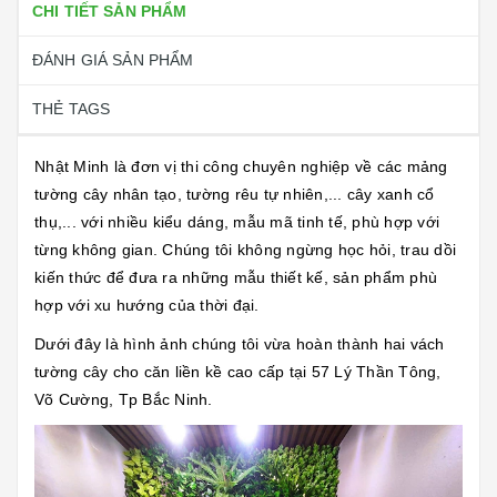
CHI TIẾT SẢN PHẨM
ĐÁNH GIÁ SẢN PHẨM
THẺ TAGS
Nhật Minh là đơn vị thi công chuyên nghiệp về các mảng
tường cây nhân tạo, tường rêu tự nhiên,... cây xanh cổ
thụ,... với nhiều kiểu dáng, mẫu mã tinh tế, phù hợp với
từng không gian. Chúng tôi không ngừng học hỏi, trau dồi
kiến thức để đưa ra những mẫu thiết kế, sản phẩm phù
hợp với xu hướng của thời đại.
Dưới đây là hình ảnh chúng tôi vừa hoàn thành hai vách
tường cây cho căn liền kề cao cấp tại 57 Lý Thần Tông,
Võ Cường, Tp Bắc Ninh.