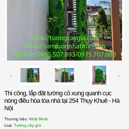
Thi công, lắp đặt tường cỏ xung quanh cục
nóng điều hòa tòa nhà tại 254 Thụy Khuê - Hà
Nội
Thương hiệu:
Nhật Minh
Loại:
Tường cây giả