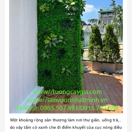
Một khoảng rộng sân thượng làm nơi thư giãn, uống trà,..
do vậy tấm cỏ xanh che đi điểm khuyết của cục nóng điều