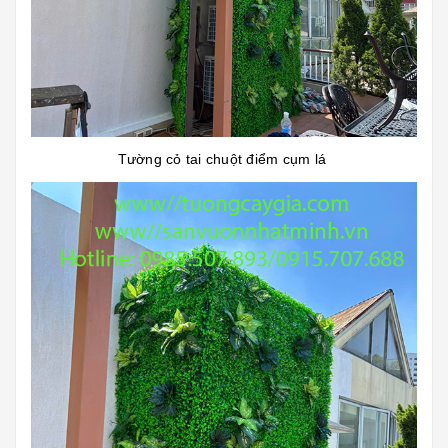
Tường cỏ tai chuột điểm cụm lá