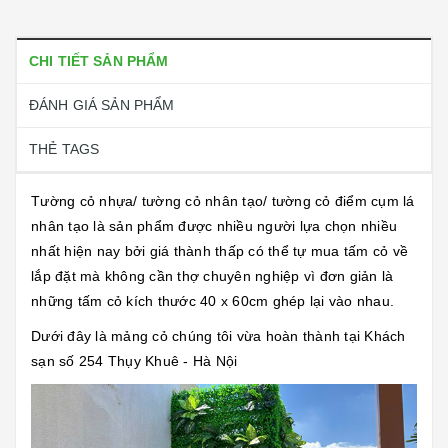
CHI TIẾT SẢN PHẨM
ĐÁNH GIÁ SẢN PHẨM
THẺ TAGS
Tường cỏ nhựa/ tường cỏ nhân tạo/ tường cỏ điểm cụm lá
nhân tạo là sản phẩm được nhiều người lựa chọn nhiều
nhất hiện nay bởi giá thành thấp có thể tự mua tấm cỏ về
lắp đặt mà không cần thợ chuyên nghiệp vì đơn giản là
những tấm cỏ kích thước 40 x 60cm ghép lại vào nhau.
Dưới đây là mảng cỏ chúng tôi vừa hoàn thành tại Khách
sạn số 254 Thụy Khuê - Hà Nội