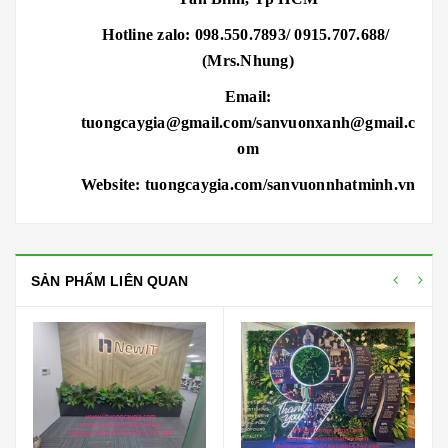
Hotline zalo: 098.550.7893/ 0915.707.688/
(Mrs.Nhung)
Email:
tuongcaygia@gmail.com/sanvuonxanh@gmail.c
om
Website: tuongcaygia.com/sanvuonnhatminh.vn
SẢN PHẨM LIÊN QUAN