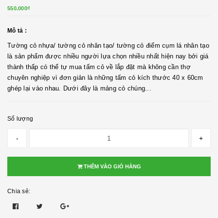
550.000₫
Mô tả :
Tường cỏ nhựa/ tường cỏ nhân tạo/ tường cỏ điểm cụm lá nhân tạo
là sản phẩm được nhiều người lựa chọn nhiều nhất hiện nay bởi giá
thành thấp có thể tự mua tấm cỏ về lắp đặt mà không cần thợ
chuyên nghiệp vì đơn giản là những tấm cỏ kích thước 40 x 60cm
ghép lại vào nhau. Dưới đây là mảng cỏ chúng...
Số lượng
-
+
THÊM VÀO GIỎ HÀNG
Chia sẻ: