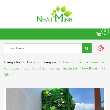
0
Trang chủ
Thi công tường cỏ
Thi công, lắp đặt tường cỏ
xung quanh cục nóng điều hòa tòa nhà tại 254 Thụy Khuê - Hà
Nội