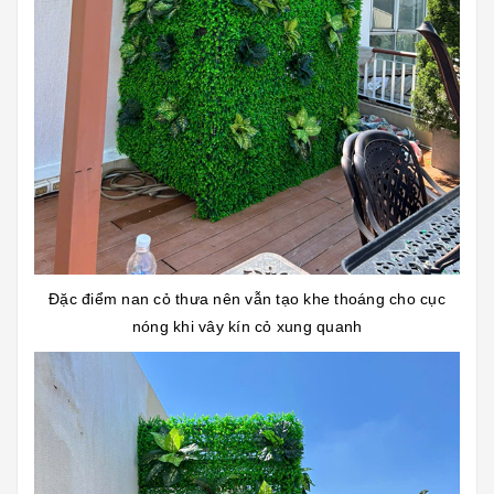
Đặc điểm nan cỏ thưa nên vẫn tạo khe thoáng cho cục
nóng khi vây kín cỏ xung quanh