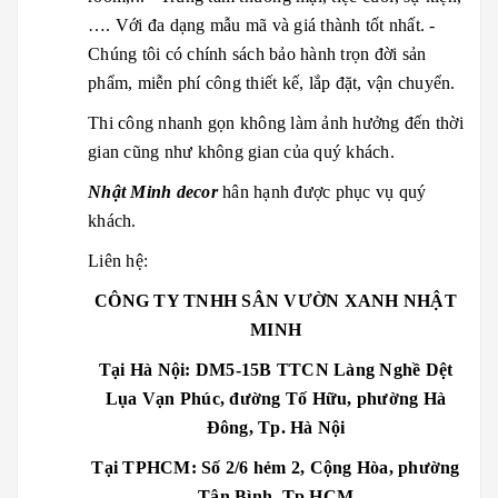
…. Với đa dạng mẫu mã và giá thành tốt nhất. -
Chúng tôi có chính sách bảo hành trọn đời sản
phẩm, miễn phí công thiết kế, lắp đặt, vận chuyển.
Thi công nhanh gọn không làm ảnh hưởng đến thời
gian cũng như không gian của quý khách.
Nhật Minh
decor
hân hạnh được phục vụ quý
khách.
Liên hệ:
CÔNG TY TNHH SÂN VƯỜN XANH NHẬT
MINH
Tại Hà Nội: DM5-15B TTCN Làng Nghề Dệt
Lụa Vạn Phúc, đường Tố Hữu, phường Hà
Đông, Tp. Hà Nội
Tại TPHCM: Số 2/6 hẻm 2, Cộng Hòa, phường
Tân Bình, Tp HCM