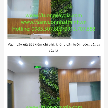
Vách cây giả tiết kiệm chi phí, không cần tưới nước, cắt tỉa
cây lá