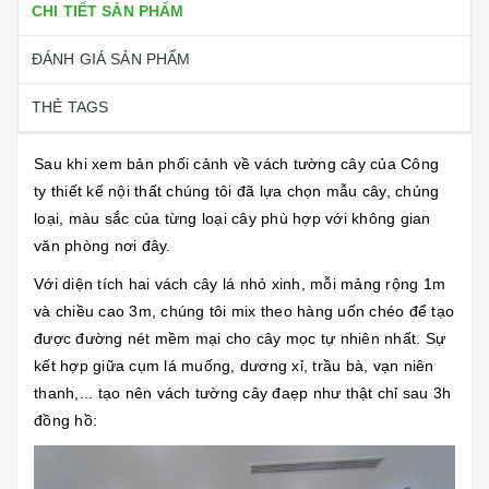
CHI TIẾT SẢN PHẨM
ĐÁNH GIÁ SẢN PHẨM
THẺ TAGS
Sau khi xem bản phối cảnh về vách tường cây của Công
ty thiết kế nội thất chúng tôi đã lựa chọn mẫu cây, chủng
loại, màu sắc của từng loại cây phù hợp với không gian
văn phòng nơi đây.
Với diện tích hai vách cây lá nhỏ xinh, mỗi mảng rộng 1m
và chiều cao 3m, chúng tôi mix theo hàng uốn chéo để tạo
được đường nét mềm mại cho cây mọc tự nhiên nhất. Sự
kết hợp giữa cụm lá muống, dương xỉ, trầu bà, vạn niên
thanh,... tạo nên vách tường cây đaẹp như thật chỉ sau 3h
đồng hồ: