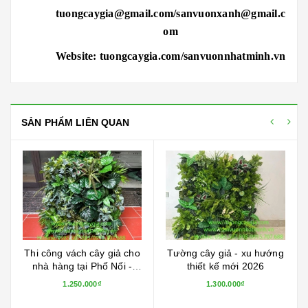
tuongcaygia@gmail.com/sanvuonxanh@gmail.c
om
Website: tuongcaygia.com/sanvuonnhatminh.vn
SẢN PHẨM LIÊN QUAN
Thi công vách cây giả cho
Tường cây giả - xu hướng
nhà hàng tại Phố Nối -
thiết kế mới 2026
Hưng Yên
1.250.000₫
1.300.000₫