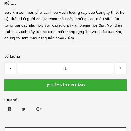
Mô tả :
Sau khi xem bản phối cảnh về vách tường cây của Công ty thiết kế
nội thất chúng tôi đã lựa chọn mẫu cây, chủng loại, màu sắc của
từng loại cây phù hợp với không gian văn phòng nơi đây. Với diện
tích hai vách cây lá nhỏ xinh, mỗi mảng rộng 1m và chiều cao 3m,
chúng tôi mix theo hàng uốn chéo để tạ...
Số lượng
-
+
THÊM VÀO GIỎ HÀNG
Chia sẻ: