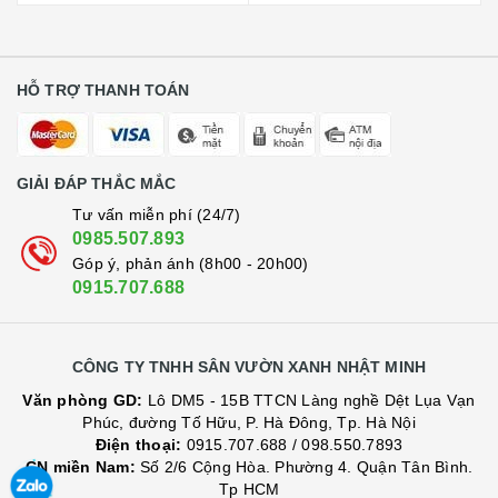
HỖ TRỢ THANH TOÁN
GIẢI ĐÁP THẮC MẮC
Tư vấn miễn phí (24/7)
0985.507.893
Góp ý, phản ánh (8h00 - 20h00)
0915.707.688
CÔNG TY TNHH SÂN VƯỜN XANH NHẬT MINH
Văn phòng GD:
Lô DM5 - 15B TTCN Làng nghề Dệt Lụa Vạn
Phúc, đường Tố Hữu, P. Hà Đông, Tp. Hà Nội
Điện thoại:
0915.707.688
/
098.550.7893
CN miền Nam:
Số 2/6 Cộng Hòa. Phường 4. Quận Tân Bình.
Tp HCM