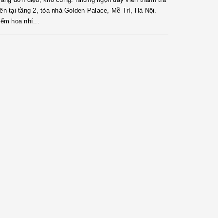
 tại tầng 2, tòa nhà Golden Palace, Mễ Trì, Hà Nội.
ểm hoa nhí...