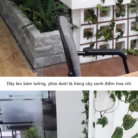
Dây leo bám tường, phía dưới là hàng cây xanh điểm hoa nhí