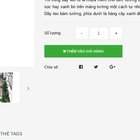
sọc hay xanh bò trên mảng tường một cách tự nhiên
Dây leo bám tường, phía dưới là hàng cây xanh đi
-
+
Số lượng
THÊM VÀO GIỎ HÀNG
Chia sẻ:
THẺ TAGS