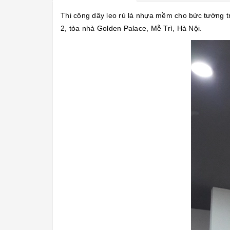
Thi công dây leo rủ lá nhựa mềm cho bức tường tr
2, tòa nhà Golden Palace, Mễ Trì, Hà Nội.