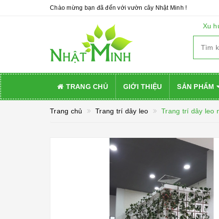
Chào mừng bạn đã đến với vườn cây Nhật Minh !
Xu h
TRANG CHỦ
GIỚI THIỆU
SẢN PHẨM
Trang chủ
Trang trí dây leo
Trang trí dây leo nh