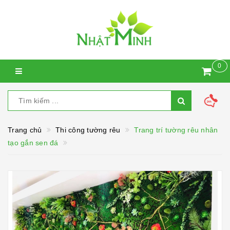
0
Trang chủ
Thi công tường rêu
Trang trí tường rêu nhân
tạo gắn sen đá