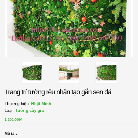
Trang trí tường rêu nhân tạo gắn sen đá
Thương hiệu:
Nhật Minh
Loại:
Tường cây giả
1.200.000₫
Mô tả :