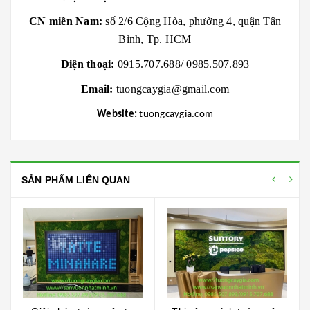
CN miền Nam:
số 2/6 Cộng Hòa, phường 4, quận Tân
Bình, Tp. HCM
Điện thoại:
0915.707.688/ 0985.507.893
Email:
tuongcaygia@gmail.com
Website:
tuongcaygia.com
SẢN PHẨM LIÊN QUAN