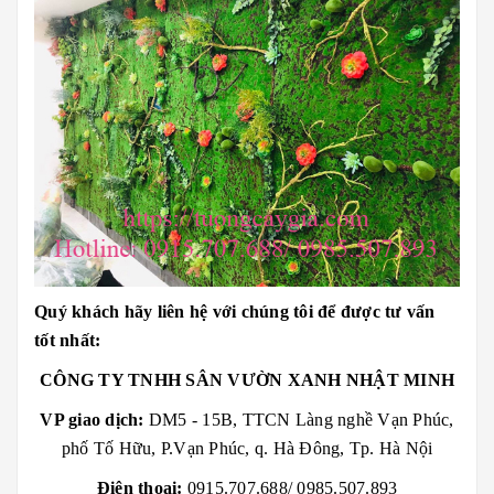
Quý khách hãy liên hệ với chúng tôi để được tư vấn
tốt nhất:
CÔNG TY TNHH SÂN VƯỜN XANH NHẬT MINH
VP giao dịch:
DM5 - 15B, TTCN Làng nghề Vạn Phúc,
phố Tố Hữu, P.Vạn Phúc, q. Hà Đông, Tp. Hà Nội
Điện thoại:
0915.707.688/ 0985.507.893