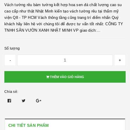
Vách tường rêu bám tường kết hợp hoa sen đá chất lượng cao su
cao cấp như thật Nhật Minh kiến tạo vách tường rêu tại thẩm mỹ
viện Q8 - TP HCM Vách thông tầng cũng trang trí điểm nhấn Quý
khách hãy liên hệ với chúng tôi để được tư vấn tốt nhất: CÔNG TY
TNHH SÂN VƯỜN XANH NHẬT MINH VP giao dịch:...
Số lượng
-
+
THÊM VÀO GIỎ HÀNG
Chia sẻ:
CHI TIẾT SẢN PHẨM