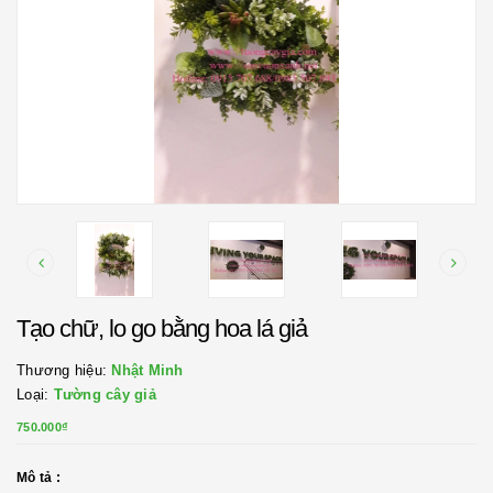
Tạo chữ, lo go bằng hoa lá giả
Thương hiệu:
Nhật Minh
Loại:
Tường cây giả
750.000₫
Mô tả :