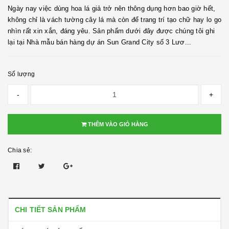
Ngày nay việc dùng hoa lá giả trở nên thông dụng hơn bao giờ hết,
không chỉ là vách tường cây lá mà còn để trang trí tạo chữ hay lo go
nhìn rất xin xắn, đáng yêu. Sản phẩm dưới đây được chúng tôi ghi
lại tại Nhà mẫu bán hàng dự án Sun Grand City số 3 Lươ...
Số lượng
-
+
THÊM VÀO GIỎ HÀNG
Chia sẻ:
CHI TIẾT SẢN PHẨM