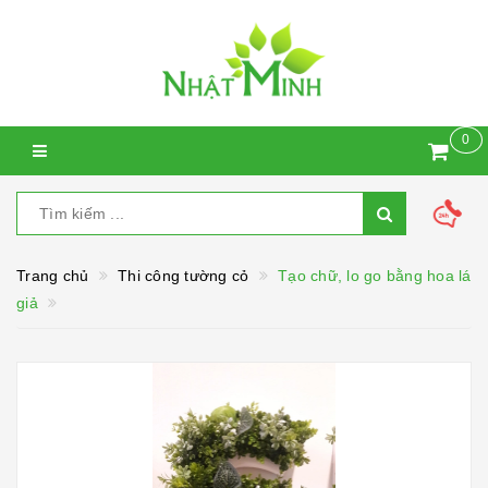
0
Trang chủ
Thi công tường cỏ
Tạo chữ, lo go bằng hoa lá
giả