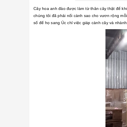
Cây hoa anh đào được làm từ thân cây thật để khô
chúng tôi đã phải nối cành sao cho vươn rộng mỗi
số để họ sang Úc chỉ việc giáp cành cây và nhàn