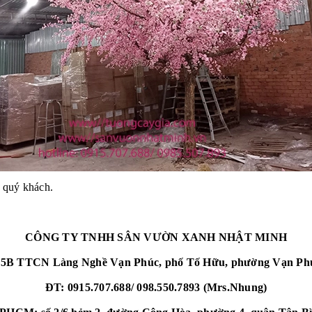
 quý khách.
CÔNG TY TNHH SÂN VƯỜN XANH NHẬT MINH
5B TTCN Làng Nghề Vạn Phúc, phố Tố Hữu, phường Vạn Phú
ĐT: 0915.707.688/ 098.550.7893 (Mrs.Nhung)