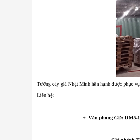
Tường cây giả Nhật Minh hân hạnh được phục vụ
Liên hệ:
+ Văn phòng GD: DM5-1