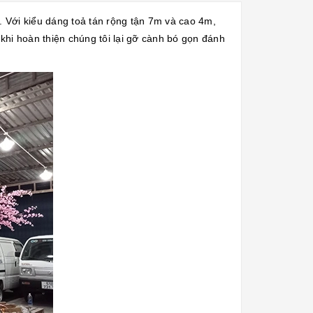
. Với kiểu dáng toả tán rộng tận 7m và cao 4m,
khi hoàn thiện chúng tôi lại gỡ cành bó gọn đánh