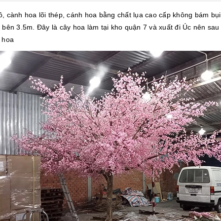
, cành hoa lõi thép, cánh hoa bằng chất lụa cao cấp không bám bụi
 bên 3.5m. Đây là cây hoa làm tại kho quận 7 và xuất đi Úc nên sau 
h hoa