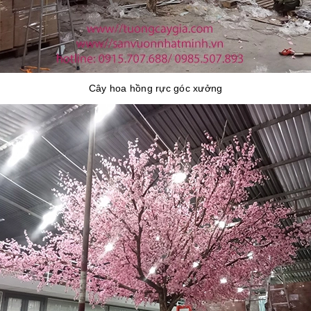
Cây hoa hồng rực góc xưởng