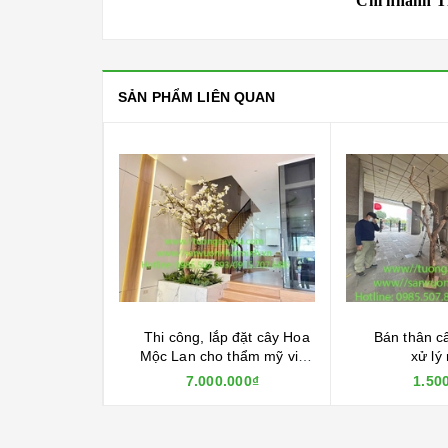
Chi nhánh T
SẢN PHẨM LIÊN QUAN
p đặt cây Hoa
Bán thân cây khô đã qua
Mai vàng đón
thẩm mỹ viện
xử lý mối mọt
chất lượng, 
n - Phú Thọ
tr
.000₫
1.500.000₫
2.00