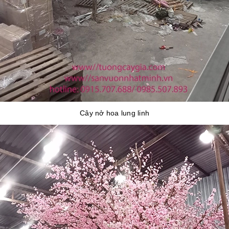
Cây nở hoa lung linh